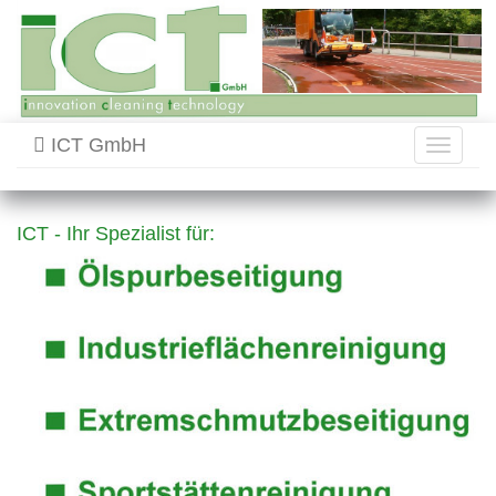
ICT GmbH
Toggle
navigati
ICT - Ihr Spezialist für: