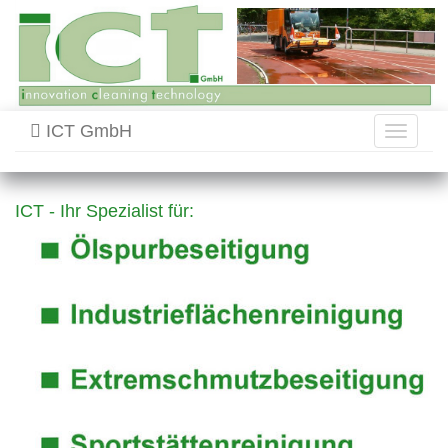
ICT GmbH
Toggle
navigati
ICT - Ihr Spezialist für: