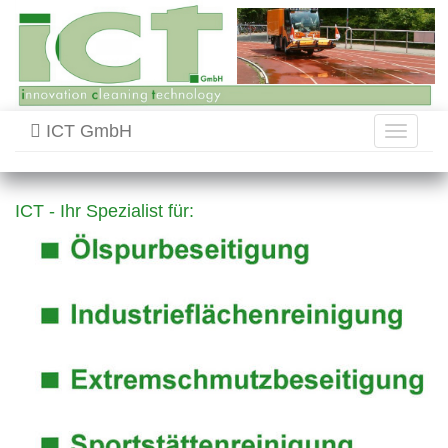
ICT GmbH
Toggle
navigati
ICT - Ihr Spezialist für: