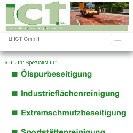
ICT GmbH
Toggle
navigati
ICT - Ihr Spezialist für: