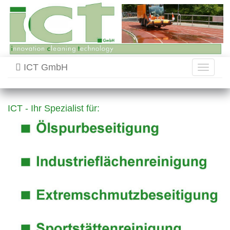
ICT GmbH
Toggle
navigati
ICT - Ihr Spezialist für: