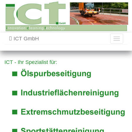
ICT GmbH
Toggle
navigati
ICT - Ihr Spezialist für: