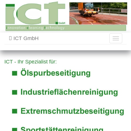
ICT GmbH
Toggle
navigati
ICT - Ihr Spezialist für: