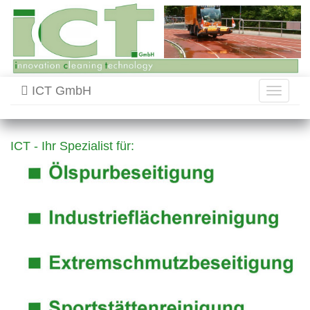
ICT GmbH
Toggle
navigati
ICT - Ihr Spezialist für: